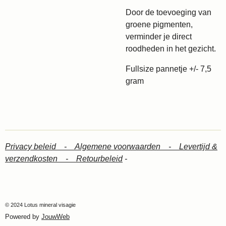
Door de toevoeging van
groene pigmenten,
verminder je direct
roodheden in het gezicht.
Fullsize pannetje +/- 7,5
gram
Privacy beleid -
Algemene voorwaarden -
Levertijd &
verzendkosten -
Retourbeleid
-
© 2024 Lotus mineral visagie
Powered by
JouwWeb