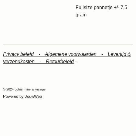
Fullsize pannetje +/- 7,5
gram
Privacy beleid -
Algemene voorwaarden -
Levertijd &
verzendkosten -
Retourbeleid
-
© 2024 Lotus mineral visagie
Powered by
JouwWeb