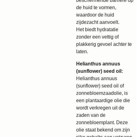
beschermende barrière op
de huid te vormen,
waardoor de huid
zijdezacht aanvoelt.
Het biedt hydratatie
zonder een vettig of
plakkerig gevoel achter te
laten.
Helianthus annuus
(sunflower) seed oil:
Helianthus annuus
(sunflower) seed oil of
zonnebloemzaadolie, is
een plantaardige olie die
wordt verkregen uit de
zaden van de
zonnebloemplant. Deze
olie staat bekend om zijn