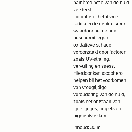
barrièrefunctie van de huid
versterkt.
Tocopherol helpt vrije
radicalen te neutraliseren,
waardoor het de huid
beschermt tegen
oxidatieve schade
veroorzaakt door factoren
zoals UV-straling,
vervuiling en stress.
Hierdoor kan tocopherol
helpen bij het voorkomen
van vroegtijdige
veroudering van de huid,
zoals het ontstaan van
fijne lijntjes, rimpels en
pigmentvlekken.
Inhoud: 30 ml