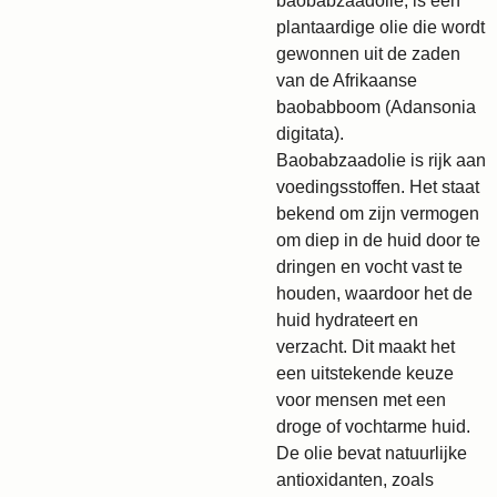
baobabzaadolie, is een
plantaardige olie die wordt
gewonnen uit de zaden
van de Afrikaanse
baobabboom (Adansonia
digitata).
Baobabzaadolie is rijk aan
voedingsstoffen. Het staat
bekend om zijn vermogen
om diep in de huid door te
dringen en vocht vast te
houden, waardoor het de
huid hydrateert en
verzacht. Dit maakt het
een uitstekende keuze
voor mensen met een
droge of vochtarme huid.
De olie bevat natuurlijke
antioxidanten, zoals