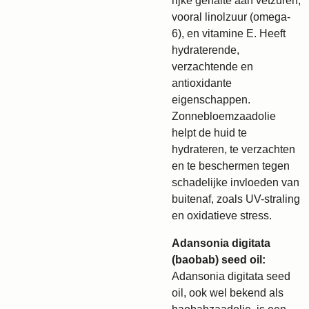
rijke gehalte aan vetzuren,
vooral linolzuur (omega-
6), en vitamine E. Heeft
hydraterende,
verzachtende en
antioxidante
eigenschappen.
Zonnebloemzaadolie
helpt de huid te
hydrateren, te verzachten
en te beschermen tegen
schadelijke invloeden van
buitenaf, zoals UV-straling
en oxidatieve stress.
Adansonia digitata
(baobab) seed oil:
Adansonia digitata seed
oil, ook wel bekend als