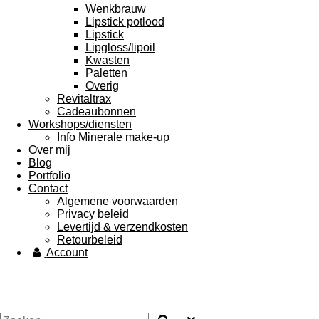
Wenkbrauw
Lipstick potlood
Lipstick
Lipgloss/lipoil
Kwasten
Paletten
Overig
Revitaltrax
Cadeaubonnen
Workshops/diensten
Info Minerale make-up
Over mij
Blog
Portfolio
Contact
Algemene voorwaarden
Privacy beleid
Levertijd & verzendkosten
Retourbeleid
Account