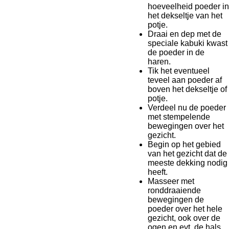
hoeveelheid poeder in
het dekseltje van het
potje.
Draai en dep met de
speciale kabuki kwast
de poeder in de
haren.
Tik het eventueel
teveel aan poeder af
boven het dekseltje of
potje.
Verdeel nu de poeder
met stempelende
bewegingen over het
gezicht.
Begin op het gebied
van het gezicht dat de
meeste dekking nodig
heeft.
Masseer met
ronddraaiende
bewegingen de
poeder over het hele
gezicht, ook over de
ogen en evt. de hals.