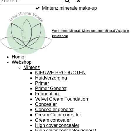
Mintenz minerale make-up
Workshops Minerale Make-up Lotus Mineral Visagie in
Beusichem
Home
Webshop
Mintenz
NIEUWE PRODUCTEN
Huidverzorging
Primer
Primer Geperst
Foundation
Velvet Cream Foundation
Concealer
Concealer geperst
Cream Color corrector
Cream concealer
High cover concealer
High cover concealer geperst