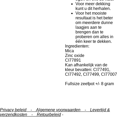
Voor meer dekking
kunt u dit herhalen.
Voor het mooiste
resultaat is het beter
om meerdere dunne
laagjes aan te
brengen dan te
proberen om alles in
één keer te dekken.
Ingredienten:
Mica
Zinc oxide
CI77891
Kan afhankelijk van de
kleur bevatten: CI77491,
CI77492, CI77499, CI77007
Fullsize zeefpot +/- 8 gram
Privacy beleid -
Algemene voorwaarden -
Levertijd &
verzendkosten -
Retourbeleid
-