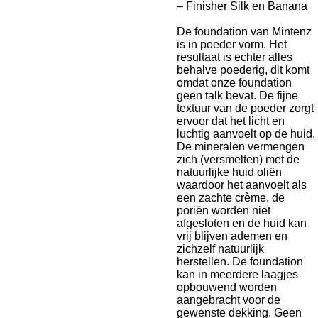
– Finisher Silk en Banana
De foundation van Mintenz
is in poeder vorm. Het
resultaat is echter alles
behalve poederig, dit komt
omdat onze foundation
geen talk bevat. De fijne
textuur van de poeder zorgt
ervoor dat het licht en
luchtig aanvoelt op de huid.
De mineralen vermengen
zich (versmelten) met de
natuurlijke huid oliën
waardoor het aanvoelt als
een zachte crème, de
poriën worden niet
afgesloten en de huid kan
vrij blijven ademen en
zichzelf natuurlijk
herstellen. De foundation
kan in meerdere laagjes
opbouwend worden
aangebracht voor de
gewenste dekking. Geen