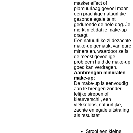
masker effect of
plamuurlaag gevoel maar
een prachtige natuurlijke
gezonde egale teint
gedurende de hele dag. Je
merkt niet dat je make-up
draagt.
Een natuurlijke zijdezachte
make-up gemaakt van pure
mineralen, waardoor zelfs
de meest gevoelige
probleem huid de make-up
goed kan verdragen.
Aanbrengen mineralen
make-up:
De make-up is eenvoudig
aan te brengen zonder
lelijke strepen of
kleurverschil, een
vlekkeloos, natuurlijke,
zachte en egale uitstraling
als resultaat!
Strooi een kleine