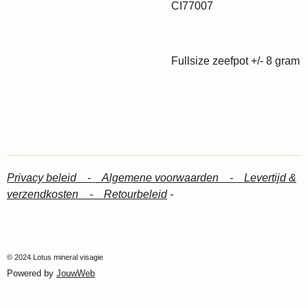
CI77007
Fullsize zeefpot +/- 8 gram
Privacy beleid -
Algemene voorwaarden -
Levertijd &
verzendkosten -
Retourbeleid
-
© 2024 Lotus mineral visagie
Powered by
JouwWeb