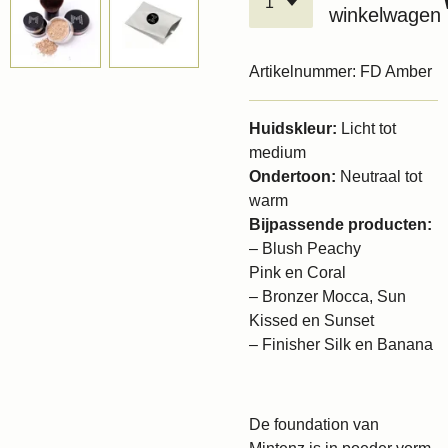
winkelwagen
Artikelnummer:
FD Amber
Huidskleur:
Licht tot
medium
Ondertoon:
Neutraal tot
warm
Bijpassende producten:
– Blush
Peachy
Pink
en
Coral
– Bronzer
Mocca
,
Sun
Kissed
en
Sunset
– Finisher
Silk
en
Banana
De foundation van