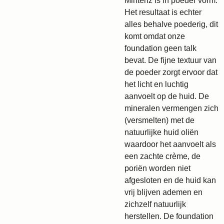
Mintenz is in poeder vorm.
Het resultaat is echter
alles behalve poederig, dit
komt omdat onze
foundation geen talk
bevat. De fijne textuur van
de poeder zorgt ervoor dat
het licht en luchtig
aanvoelt op de huid. De
mineralen vermengen zich
(versmelten) met de
natuurlijke huid oliën
waardoor het aanvoelt als
een zachte crème, de
poriën worden niet
afgesloten en de huid kan
vrij blijven ademen en
zichzelf natuurlijk
herstellen. De foundation