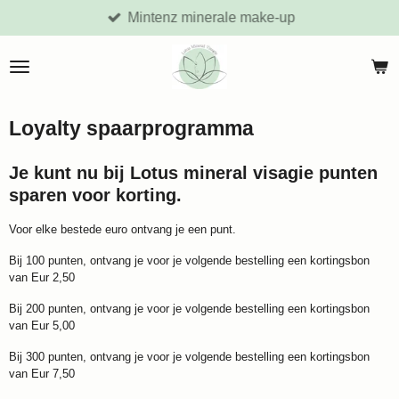
Mintenz minerale make-up
Ga
direct
naar
de
hoofdinhoud
Loyalty spaarprogramma
Je kunt nu bij Lotus mineral visagie punten
sparen voor korting.
Voor elke bestede euro ontvang je een punt.
Bij 100 punten, ontvang je voor je volgende bestelling een kortingsbon
van Eur 2,50
Bij 200 punten, ontvang je voor je volgende bestelling een kortingsbon
van Eur 5,00
Bij 300 punten, ontvang je voor je volgende bestelling een kortingsbon
van Eur 7,50